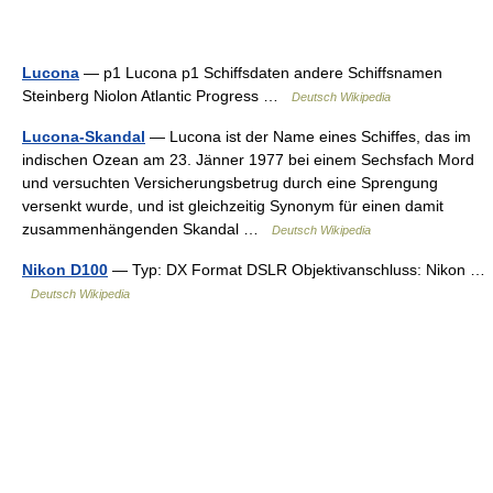
Lucona
— p1 Lucona p1 Schiffsdaten andere Schiffsnamen
Steinberg Niolon Atlantic Progress …
Deutsch Wikipedia
Lucona-Skandal
— Lucona ist der Name eines Schiffes, das im
indischen Ozean am 23. Jänner 1977 bei einem Sechsfach Mord
und versuchten Versicherungsbetrug durch eine Sprengung
versenkt wurde, und ist gleichzeitig Synonym für einen damit
zusammenhängenden Skandal …
Deutsch Wikipedia
Nikon D100
— Typ: DX Format DSLR Objektivanschluss: Nikon …
Deutsch Wikipedia